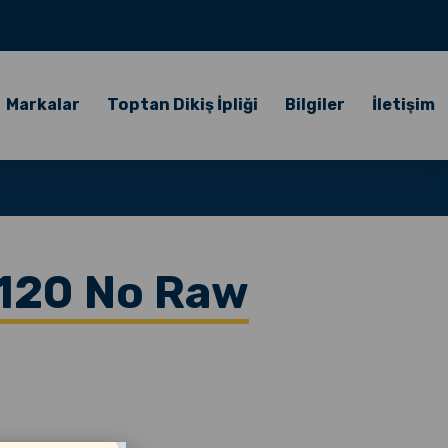
Markalar
Toptan Dikiş İpliği
Bilgiler
İletişim
k 120 No Raw