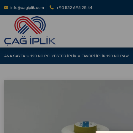
info@cagiplik.com
+90 532 695 28 44
ANA SAYFA
120 NO POLYESTER İPLIK
FAVORI İPLIK 120 NO RAW