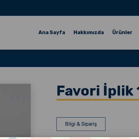
Ana Sayfa
Hakkımızda
Ürünler
Favori İpli
Bilgi & Sipariş