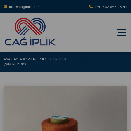
info@cagiplik.com
+90 532 695 28 44
ANA SAYFA
120 NO POLYESTER İPLIK
ÇAĞ İPLIK 702