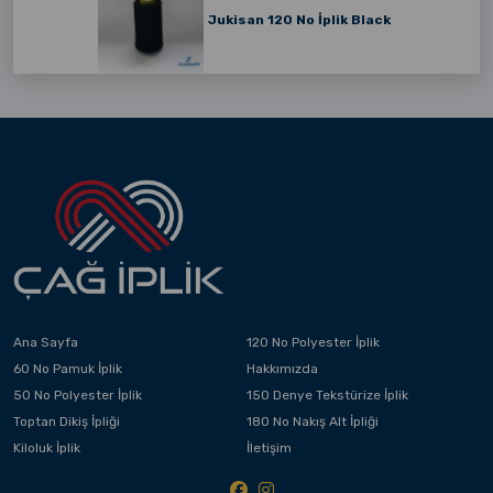
Jukisan 120 No İplik Black
Ana Sayfa
120 No Polyester İplik
60 No Pamuk İplik
Hakkımızda
50 No Polyester İplik
150 Denye Tekstürize İplik
Toptan Dikiş İpliği
180 No Nakış Alt İpliği
Kiloluk İplik
İletişim