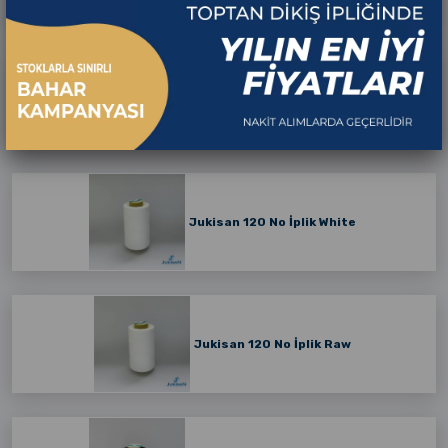
Çağ İplik White
Jukisan 120 No İplik White
Jukisan 120 No İplik Raw