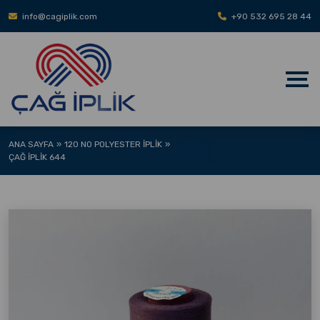
info@cagiplik.com
+90 532 695 28 44
ANA SAYFA
120 NO POLYESTER İPLIK
ÇAĞ İPLIK 644