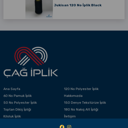
Jukisan 120 No İplik Black
Ana Sayfa
120 No Polyester İplik
60 No Pamuk İplik
Hakkımızda
50 No Polyester İplik
150 Denye Tekstürize İplik
Toptan Dikiş İpliği
180 No Nakış Alt İpliği
Kiloluk İplik
İletişim