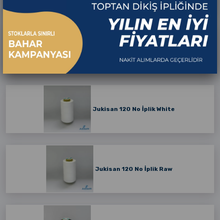
Çağ İplik White
Jukisan 120 No İplik White
Jukisan 120 No İplik Raw