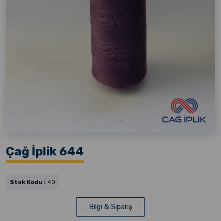
Çağ İplik 644
Stok Kodu :
40
Bilgi & Sipariş