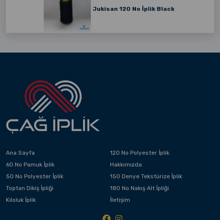
Jukisan 120 No İplik Black
Ana Sayfa
120 No Polyester İplik
60 No Pamuk İplik
Hakkımızda
50 No Polyester İplik
150 Denye Tekstürize İplik
Toptan Dikiş İpliği
180 No Nakış Alt İpliği
Kiloluk İplik
İletişim