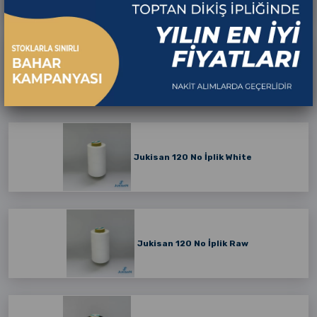
Çağ İplik White
Jukisan 120 No İplik White
Jukisan 120 No İplik Raw