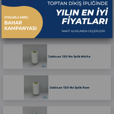
Çağ İplik White
Jukisan 120 No İplik White
Jukisan 120 No İplik Raw