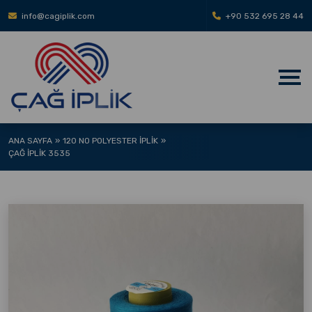
info@cagiplik.com
+90 532 695 28 44
ANA SAYFA
120 NO POLYESTER İPLIK
ÇAĞ İPLIK 3535