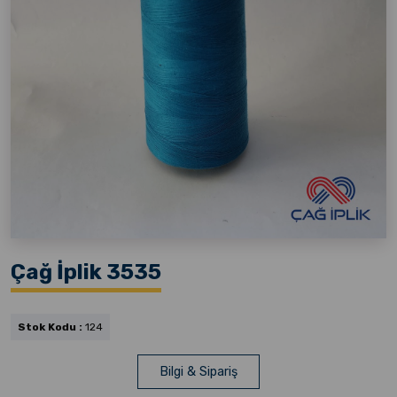
Çağ İplik 3535
Stok Kodu :
124
Bilgi & Sipariş