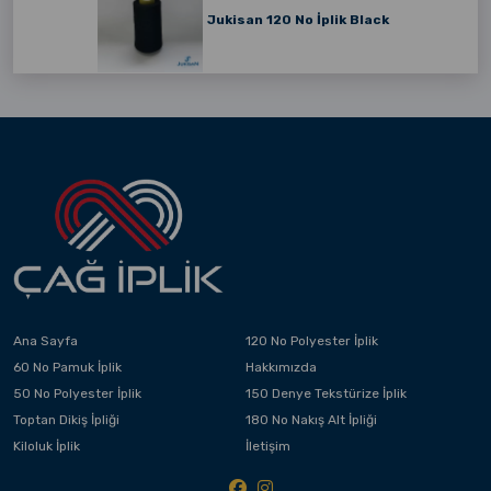
Jukisan 120 No İplik Black
Ana Sayfa
120 No Polyester İplik
60 No Pamuk İplik
Hakkımızda
50 No Polyester İplik
150 Denye Tekstürize İplik
Toptan Dikiş İpliği
180 No Nakış Alt İpliği
Kiloluk İplik
İletişim