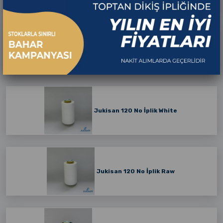
Çağ İplik White
Jukisan 120 No İplik White
Jukisan 120 No İplik Raw