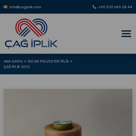
info@cagiplik.com
+90 532 695 28 44
ANA SAYFA
120 NO POLYESTER İPLIK
ÇAĞ İPLIK 3013