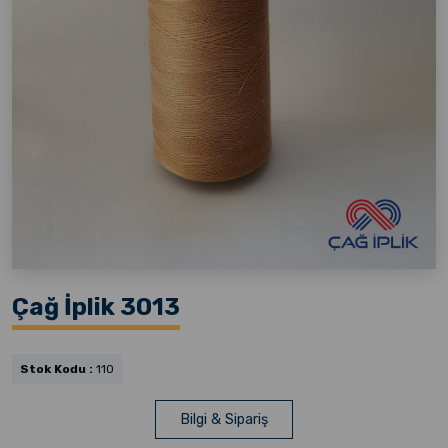
Çağ İplik 3013
Stok Kodu :
110
Bilgi & Sipariş