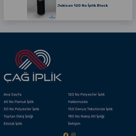
Jukisan 120 No İplik Black
Ana Sayfa
120 No Polyester İplik
60 No Pamuk İplik
Hakkımızda
50 No Polyester İplik
150 Denye Tekstürize İplik
Toptan Dikiş İpliği
180 No Nakış Alt İpliği
Kiloluk İplik
İletişim