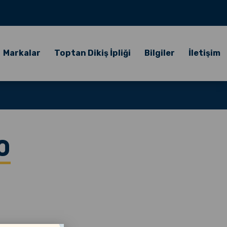
Markalar
Toptan Dikiş İpliği
Bilgiler
İletişim
0