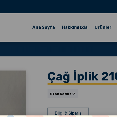
Ana Sayfa
Hakkımızda
Ürünler
Çağ İplik 21
Stok Kodu :
13
Bilgi & Sipariş