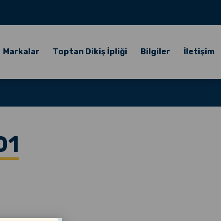
Markalar
Toptan Dikiş İpliği
Bilgiler
İletişim
01