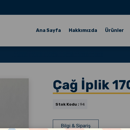
Ana Sayfa
Hakkımızda
Ürünler
Çağ İplik 17
Stok Kodu :
94
Bilgi & Sipariş