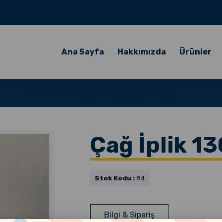
Ana Sayfa
Hakkımızda
Ürünler
Çağ İplik 1
Stok Kodu :
84
Bilgi & Sipariş