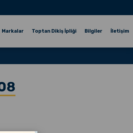
Markalar
Toptan Dikiş İpliği
Bilgiler
İletişim
308